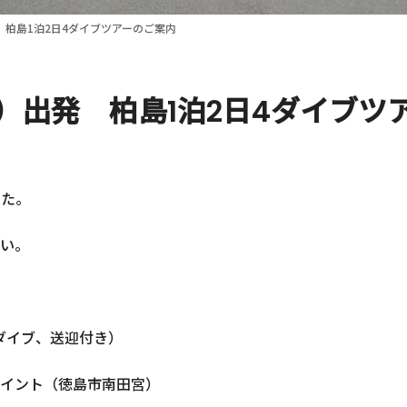
 柏島1泊2日4ダイブツアーのご案内
日）出発 柏島1泊2日4ダイブツ
した。
い。
4ダイブ、送迎付き）
イント（徳島市南田宮）