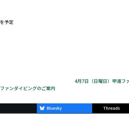
頃を予定
4月7日（日曜日）甲浦フ
佐ファンダイビングのご案内
Bluesky
Threads