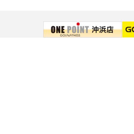
HOME
施設案内
ゴルフレンジ
ONE
徳島
MAP