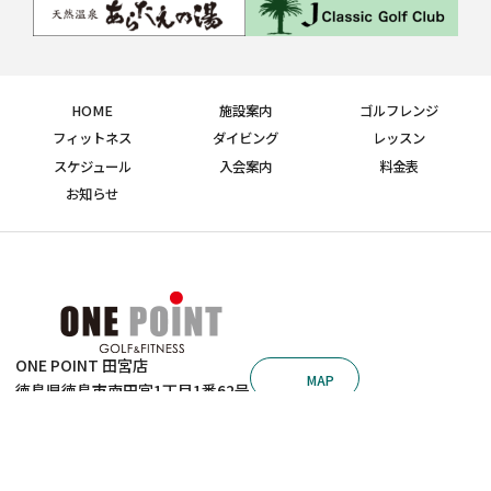
HOME
施設案内
ゴルフレンジ
フィットネス
ダイビング
レッスン
スケジュール
入会案内
料金表
お知らせ
ONE POINT 田宮店
MAP
徳島県徳島市南田宮1丁目1番62号
ONE POINT 沖浜店
088-631-7210