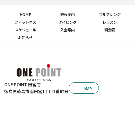
HOME
施設案内
ゴルフレンジ
フィットネス
ダイビング
レッスン
スケジュール
入会案内
料金表
お知らせ
ONE POINT 田宮店
MAP
徳島県徳島市南田宮1丁目1番62号
ONE POINT 沖浜店
088-631-7210
© 2026 ゴルフ＆フィットネス ワンポイント田宮店