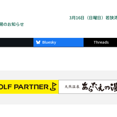
3月16日（日曜日）若狭
開のお知らせ
Bluesky
Threads
フィットネス
ダイビング
レッスン
スケジュー