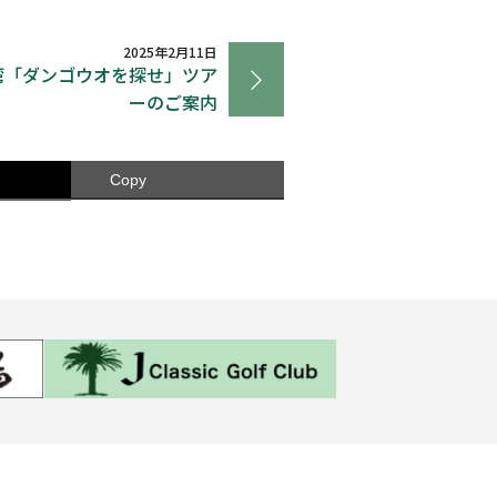
2025年2月11日
湾「ダンゴウオを探せ」ツア
ーのご案内
Copy
ル
入会案内
料金表
お知らせ