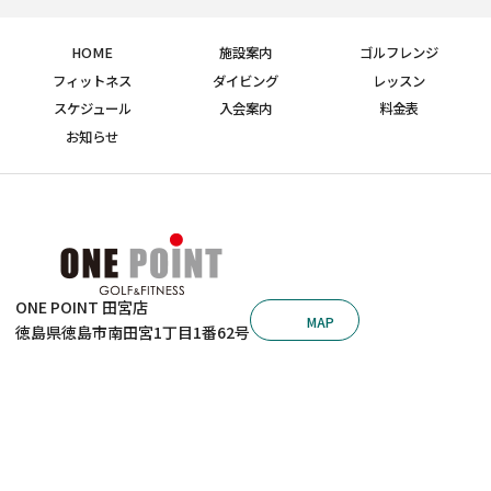
HOME
施設案内
ゴルフレンジ
フィットネス
ダイビング
レッスン
スケジュール
入会案内
料金表
お知らせ
ONE POINT 田宮店
MAP
徳島県徳島市南田宮1丁目1番62号
ONE POINT 沖浜店
088-631-7210
© 2026 ゴルフ＆フィットネス ワンポイント田宮店