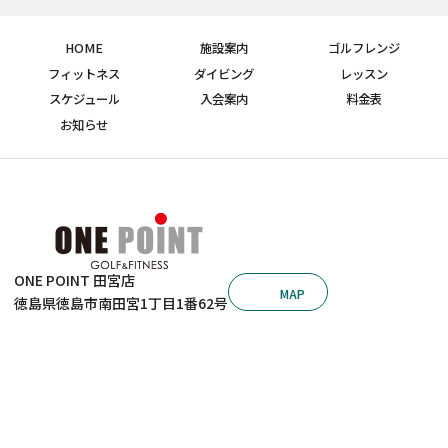
HOME
施設案内
ゴルフレンジ
フィットネス
ダイビング
レッスン
スケジュール
入会案内
料金表
お知らせ
ONE POINT 田宮店
MAP
徳島県徳島市南田宮1丁目1番62号
ONE POINT 沖浜店
088-631-7210
© 2026 ゴルフ＆フィットネス ワンポイント田宮店