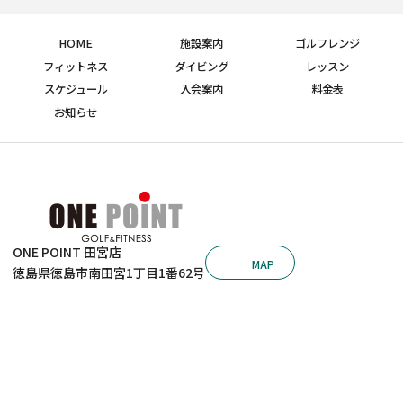
HOME
施設案内
ゴルフレンジ
フィットネス
ダイビング
レッスン
スケジュール
入会案内
料金表
お知らせ
ONE POINT 田宮店
MAP
徳島県徳島市南田宮1丁目1番62号
ONE POINT 沖浜店
088-631-7210
© 2026 ゴルフ＆フィットネス ワンポイント田宮店