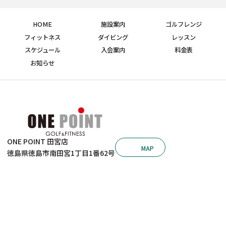
HOME
施設案内
ゴルフレンジ
フィットネス
ダイビング
レッスン
スケジュール
入会案内
料金表
お知らせ
ONE POINT 田宮店
MAP
徳島県徳島市南田宮1丁目1番62号
ONE POINT 沖浜店
088-631-7210
© 2026 ゴルフ＆フィットネス ワンポイント田宮店