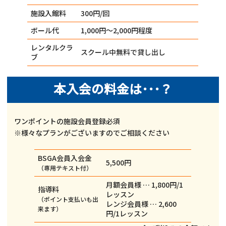
施設入館料
300円/回
ボール代
1,000円～2,000円程度
レンタルクラ
スクール中無料で貸し出し
ブ
本入会の料金は･･･？
ワンポイントの施設会員登録必須
※様々なプランがございますのでご相談ください
BSGA会員入会金
5,500円
（専用テキスト付）
月額会員様 … 1,800円/1
指導料
レッスン
（ポイント支払いも出
レンジ会員様 … 2,600
来ます）
円/1レッスン