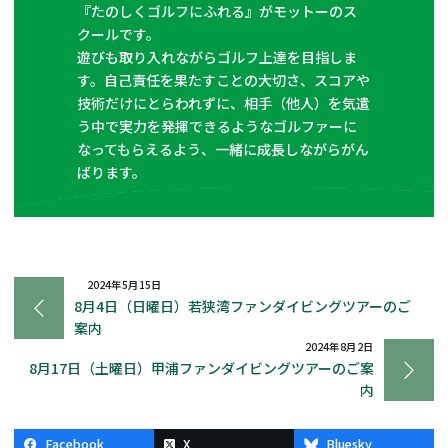
『たのしくゴルフにふれる』がモットーのス
クールです。
遊びも取り入れながらゴルフ上達を目指しま
す。自己責任を果たすことの大切さ、スコアや
技術だけにとらわれずに、相手（他人）を気遣
う中で実力を発揮できるようなゴルファーに
なってもらえるよう、一緒に成長しながらがん
ばります。
2024年5月15日
8月4日（日曜日）若狭湾ファンダイビングツアーのご
案内
2024年8月2日
8月17日（土曜日）甲浦ファンダイビングツアーのご案
内
Facebook
X
Bluesky