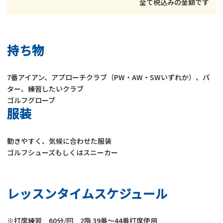
全て税込みの金額です
持ち物
7番アイアン、アプローチクラブ（PW・AW・SWいずれか）、パ
ター、練習したいクラブ
ゴルフグローブ
服装
動きやすく、気候に合わせた服装
ゴルフシューズもしくはスニーカー
レッスンタイムスケジュール
※打席練習 60分/回 2階 39番～44番打席使用