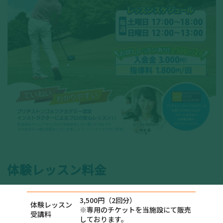
体験レッスン料金
3,500円（2回分）
体験レッスン
※専用のチケットを当施設にて販売
受講料
しております。