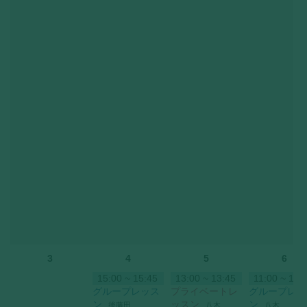
3
4
5
6
15:00 ~ 15:45
13:00 ~ 13:45
11:00 ~ 11:
グループレッス
プライベートレ
グループレッ
ン
ッスン
ン
後藤田
八木
八木