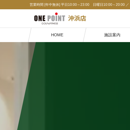
Skip
Skip
営業時間 [年中無休] 平日10:00～23:00 日曜日10:00～20:0
to
to
the
the
content
Navigation
HOME
施設案内