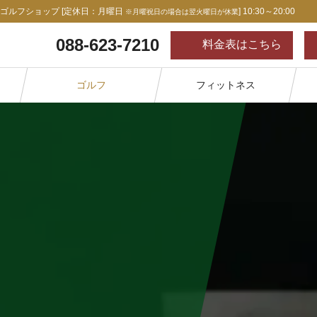
0 ／ ゴルフショップ [定休日：月曜日
] 10:30～20:00
※月曜祝日の場合は翌火曜日が休業
088-623-7210
料金表
はこちら
ゴルフ
フィットネス