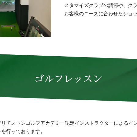
スタマイズクラブの調節や、ク
お客様のニーズに合わせたショ
ゴルフレッスン
ブリヂストンゴルフアカデミー認定インストラクターによるイ
ンを行っております。