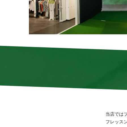
当店では
フレッス