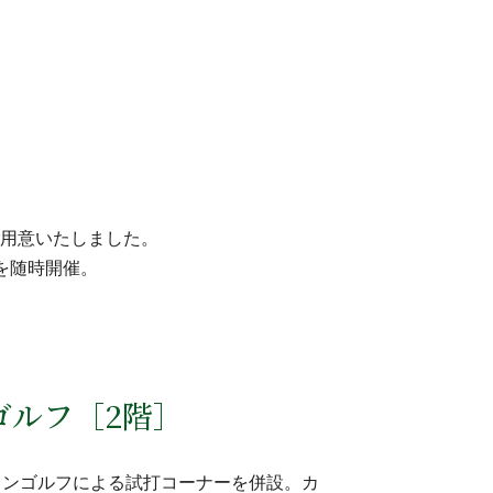
用意いたしました。
を随時開催。
ゴルフ［2階］
ョンゴルフによる試打コーナーを併設。カ