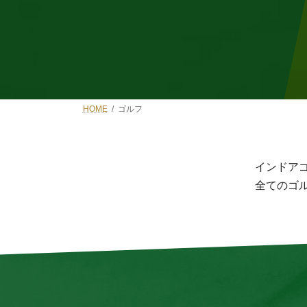
HOME
ゴルフ
インドア
全てのゴ